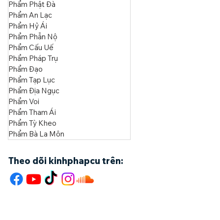
Phẩm Ngàn
Phẩm Ác
Phẩm Hình Phạt
Phẩm Già
Phẩm Tự Ngã
Phẩm Thế Gian
Phẩm Phật Đà
Phẩm An Lạc
Phẩm Hỷ Ái
Phẩm Phẫn Nộ
Phẩm Cấu Uế
Phẩm Pháp Trụ
Phẩm Đạo
Phẩm Tạp Lục
Phẩm Địa Ngục
Phẩm Voi
Phẩm Tham Ái
Phẩm Tỳ Kheo
Phẩm Bà La Môn