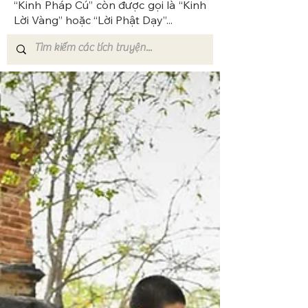
“Kinh Pháp Cú” còn được gọi là “Kinh
Lời Vàng” hoặc “Lời Phật Dạy”...