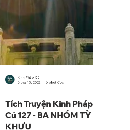
Kinh Pháp Cú
6 thg 10, 2022
6 phút đọc
Phẩm Ác
Tích Truyện Kinh Pháp