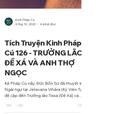
Kinh Pháp Cú
6 thg 10, 2022
4 phút đọc
Phẩm Ác
Tích Truyện Kinh Pháp
Cú 126 - TRƯỞNG LÃO
ĐỀ XÁ VÀ ANH THỢ
NGỌC