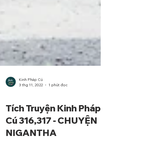
Kinh Pháp Cú
3 thg 11, 2022
1 phút đọc
Phẩm Địa Ngục
Tích Truyện Kinh Pháp