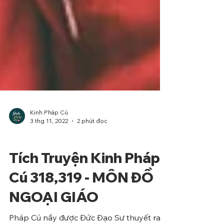
Kinh Pháp Cú
3 thg 11, 2022
2 phút đọc
Phẩm Địa Ngục
Tích Truyện Kinh Pháp
Cú 318,319 - MÔN ĐỒ
NGOẠI GIÁO