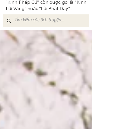
“Kinh Pháp Cú” còn được gọi là “Kinh
Lời Vàng” hoặc “Lời Phật Dạy”...