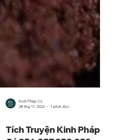
Kinh Pháp Cú
28 thg 11, 2022
1 phút đọc
Phẩm Tham Ái