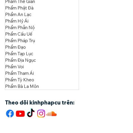
Phẩm Tự Ngã
Phẩm Thế Gian
Phẩm Phật Đà
Phẩm An Lạc
Phẩm Hỷ Ái
Phẩm Phẫn Nộ
Phẩm Cấu Uế
Phẩm Pháp Trụ
Phẩm Đạo
Phẩm Tạp Lục
Phẩm Địa Ngục
Phẩm Voi
Phẩm Tham Ái
Phẩm Tỳ Kheo
Phẩm Bà La Môn
Theo dõi kinhphapcu trên: