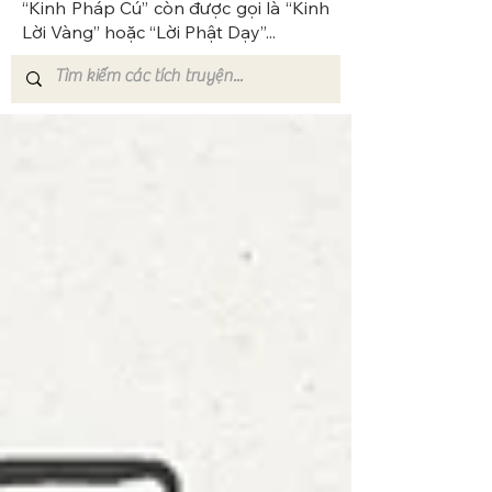
“Kinh Pháp Cú” còn được gọi là “Kinh
Lời Vàng” hoặc “Lời Phật Dạy”...