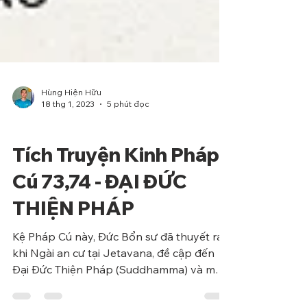
Hùng Hiện Hữu
18 thg 1, 2023
5 phút đọc
Phẩm Ngu
Tích Truyện Kinh Pháp
Cú 73,74 - ĐẠI ĐỨC
THIỆN PHÁP
Kệ Pháp Cú này, Đức Bổn sư đã thuyết ra
khi Ngài an cư tại Jetavana, đề cập đến
Đại Đức Thiện Pháp (Suddhamma) và một