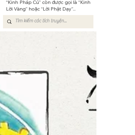
“Kinh Pháp Cú” còn được gọi là “Kinh
Lời Vàng” hoặc “Lời Phật Dạy”...