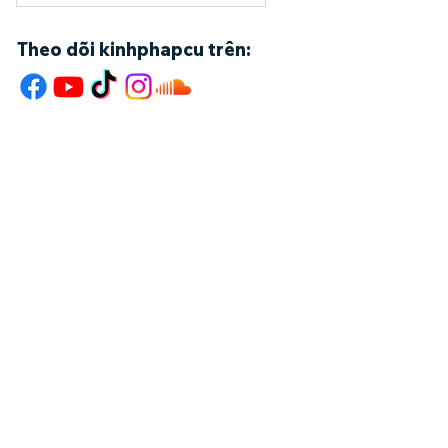
Phẩm Tham Ái
Phẩm Tỳ Kheo
Phẩm Bà La Môn
Theo dõi kinhphapcu trên: