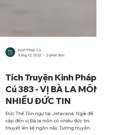
Kinh Pháp Cú
3 thg 12, 2022
2 phút đọc
Phẩm Bà La Môn
Tích Truyện Kinh Pháp
Cú 383 - VỊ BÀ LA MÔN
NHIỀU ĐỨC TIN