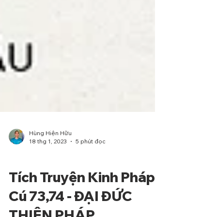
Hùng Hiện Hữu
18 thg 1, 2023
5 phút đọc
Phẩm Ngu
Tích Truyện Kinh Pháp
Cú 73,74 - ĐẠI ĐỨC