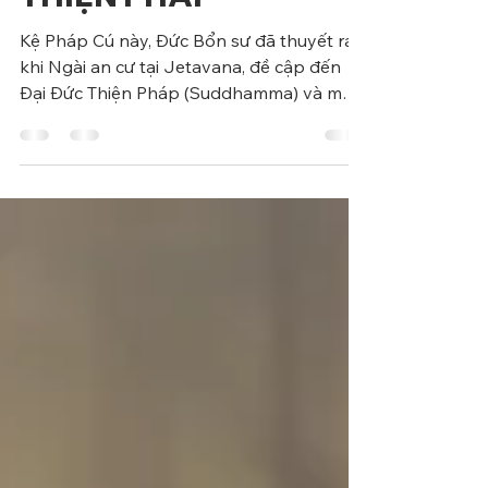
THIỆN PHÁP
Kệ Pháp Cú này, Đức Bổn sư đã thuyết ra
khi Ngài an cư tại Jetavana, đề cập đến
Đại Đức Thiện Pháp (Suddhamma) và một
cận sự nam.