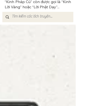
“Kinh Pháp Cú” còn được gọi là “Kinh
Lời Vàng” hoặc “Lời Phật Dạy”...