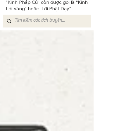
“Kinh Pháp Cú” còn được gọi là “Kinh
Lời Vàng” hoặc “Lời Phật Dạy”...