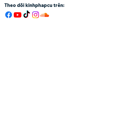
Phẩm Bà La Môn
Theo dõi kinhphapcu trên: