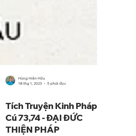
Hùng Hiện Hữu
18 thg 1, 2023
5 phút đọc
Phẩm Ngu
Tích Truyện Kinh Pháp
Cú 73,74 - ĐẠI ĐỨC