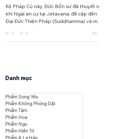
THIỆN PHÁP
Kệ Pháp Cú này, Đức Bổn sư đã thuyết ra
khi Ngài an cư tại Jetavana, đề cập đến
Đại Đức Thiện Pháp (Suddhamma) và một
cận sự nam.
Danh mục
Phẩm Song Yếu
Phẩm Không Phóng Dật
Phẩm Tâm
Phẩm Hoa
Phẩm Ngu