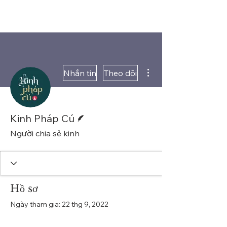
Thao tác khác
Nhắn tin
Theo dõi
Người viết
Kinh Pháp Cú
Người chia sẻ kinh
Hồ sơ
Ngày tham gia: 22 thg 9, 2022