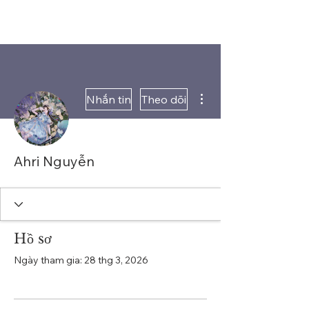
Thao tác khác
Nhắn tin
Theo dõi
Ahri Nguyễn
Hồ sơ
Ngày tham gia: 28 thg 3, 2026