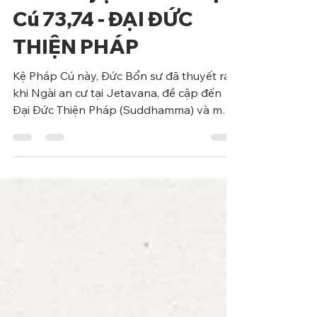
Phẩm Ngu
Tích Truyện Kinh Pháp
Cú 73,74 - ĐẠI ĐỨC
THIỆN PHÁP
Kệ Pháp Cú này, Đức Bổn sư đã thuyết ra
khi Ngài an cư tại Jetavana, đề cập đến
Đại Đức Thiện Pháp (Suddhamma) và một
cận sự nam.