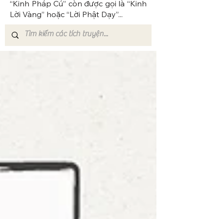
“Kinh Pháp Cú” còn được gọi là “Kinh
Lời Vàng” hoặc “Lời Phật Dạy”...