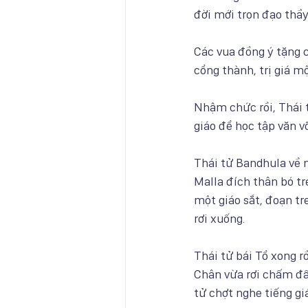
đời mới trọn đạo thầy 
Các vua đồng ý tặng 
cổng thành, trị giá m
Nhậm chức rồi, Thái 
giáo để học tập văn võ
Thái tử Bandhula về 
Malla đích thân bó tr
một giáo sắt, đoạn t
rơi xuống.
Thái tử bái Tổ xong r
Chân vừa rơi chấm đất
tử chợt nghe tiếng giá