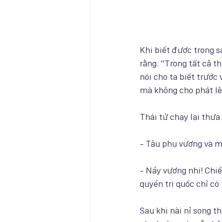
Khi biết được trong 
rằng: “Trong tất cả t
nói cho ta biết trước
mà không cho phát lê
Thái tử chạy lại thư
- Tâu phụ vương và mẫ
- Nầy vương nhi! Chiế
quyền trị quốc chỉ có 
Sau khi nài nỉ song t