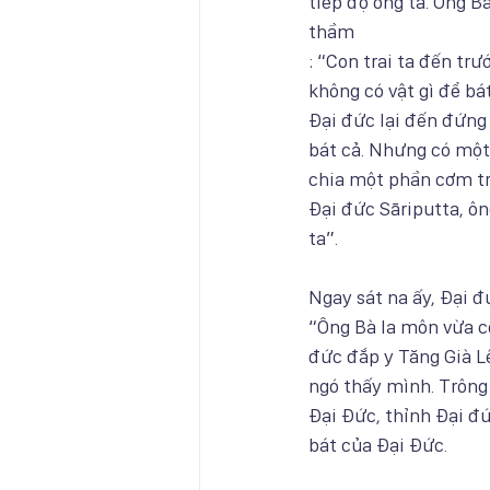
tiếp độ ông ta. Ông B
thầm
: “Con trai ta đến tr
không có vật gì để bá
Đại đức lại đến đứng
bát cả. Nhưng có một
chia một phần cơm tr
Đại đức Sāriputta, ô
ta”.
Ngay sát na ấy, Đại đ
“Ông Bà la môn vừa có
đức đắp y Tăng Già L
ngó thấy mình. Trông 
Đại Đức, thỉnh Đại đ
bát của Đại Đức.