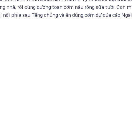
ong nhà, rồi cúng dường toàn cơm nấu ròng sữa tươi. Còn mì
i nối phía sau Tăng chúng và ăn dùng cơm dư của các Ngài