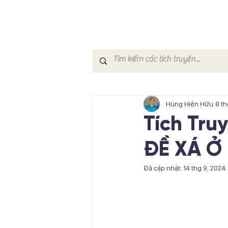
Hùng Hiện Hữu
8 th
Tích Tru
ĐỀ XÁ Ở
Đã cập nhật:
14 thg 9, 2024