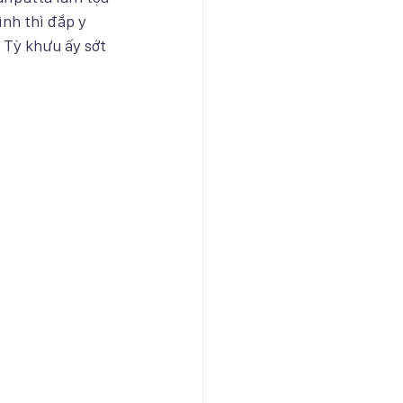
nh thì đắp y 
 Tỳ khưu ấy sớt 