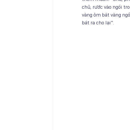
chủ, rước vào ngồi tr
vàng ôm bát vàng ngồ
bát ra cho lại”.