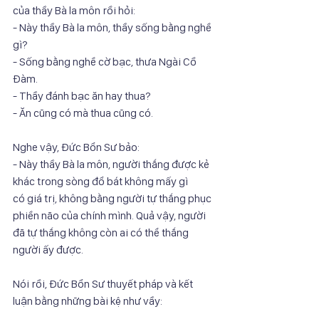
của thầy Bà la môn rồi hỏi:
- Này thầy Bà la môn, thầy sống bằng nghề 
gì?
- Sống bằng nghề cờ bạc, thưa Ngài Cồ 
Đàm.
- Thầy đánh bạc ăn hay thua?
- Ăn cũng có mà thua cũng có.
Nghe vậy, Đức Bổn Sư bảo:
- Này thầy Bà la môn, người thắng được kẻ 
khác trong sòng đổ bát không mấy gì
có giá trị, không bằng người tự thắng phục 
phiền não của chính mình. Quả vậy, người
đã tự thắng không còn ai có thể thắng 
người ấy được.
Nói rồi, Đức Bổn Sư thuyết pháp và kết 
luận bằng những bài kệ như vầy: