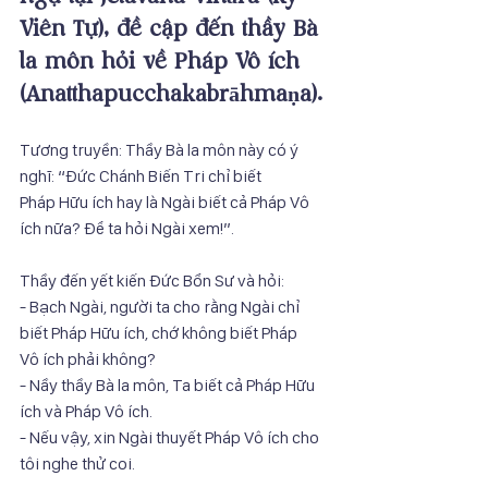
Viên Tự), đề cập đến thầy Bà 
la môn hỏi về Pháp Vô ích 
(Anatthapucchakabrāhmaṇa).
Tương truyền: Thầy Bà la môn này có ý 
nghĩ: “Đức Chánh Biến Tri chỉ biết
Pháp Hữu ích hay là Ngài biết cả Pháp Vô 
ích nữa? Để ta hỏi Ngài xem!”.
Thầy đến yết kiến Đức Bổn Sư và hỏi:
- Bạch Ngài, người ta cho rằng Ngài chỉ 
biết Pháp Hữu ích, chớ không biết Pháp
Vô ích phải không?
- Nầy thầy Bà la môn, Ta biết cả Pháp Hữu 
ích và Pháp Vô ích.
- Nếu vậy, xin Ngài thuyết Pháp Vô ích cho 
tôi nghe thử coi.