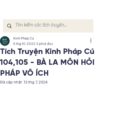
Kinh Pháp Cú
5 thg 10, 2022
2 phút đọc
Tích Truyện Kinh Pháp Cú
104,105 - BÀ LA MÔN HỎI
PHÁP VÔ ÍCH
Đã cập nhật:
13 thg 7, 2024