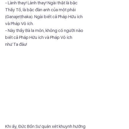
- Lành thay! Lành thay! Ngài thật là bậc 
Thầy Tổ, là bậc đàn anh của một phái
(Gaṇajeṭṭhaka). Ngài biết cả Pháp Hữu ích 
và Pháp Vô ích.
- Này thầy Bà la môn, không có người nào 
biết cả Pháp Hữu ích và Pháp Vô ích
như Ta đâu!
Khi ấy, Đức Bổn Sư quán xét khuynh hướng 