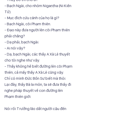
- Bạch Ngài, cho nhóm Nigaṇṭha (Ni Kiền 
Tử).
- Mục đích cứu cánh của họ là gì?
- Bạch Ngài, cõi Phạm thiên.
- Đạo này đưa người lên cõi Phạm thiên 
phải chăng?
- Dạ phải, bạch Ngài.
- Ai nói vậy?
- Dạ, bạch Ngài, các thầy A Xà Lê thuyết 
cho tôi nghe như vậy.
- Thầy không hề biết đường lên cõi Phạm 
thiên, cả mấy thầy A Xà Lê cũng vậy.
Chỉ có mình Đức Bổn Sư biết mà thôi.
Lại đây, thầy Bà la môn, ta sẽ đưa thầy đi 
nghe pháp thuyết về con đường lên
Phạm thiên giới.
Nói rồi Trưởng lão dắt người cậu đến 