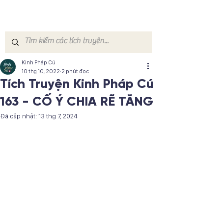
Kinh Pháp Cú
10 thg 10, 2022
2 phút đọc
Tích Truyện Kinh Pháp Cú
163 - CỐ Ý CHIA RẼ TĂNG
Đã cập nhật:
13 thg 7, 2024