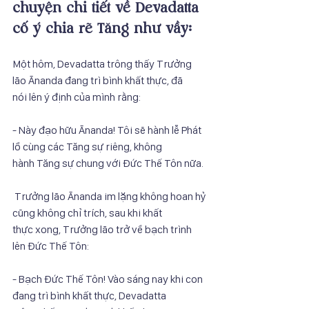
chuyện chi tiết về Devadatta 
cố ý chia rẽ Tăng như vầy:
Một hôm, Devadatta trông thấy Trưởng 
lão Ānanda đang trì bình khất thực, đã
nói lên ý định của mình rằng:
- Này đạo hữu Ānanda! Tôi sẽ hành lễ Phát 
lồ cùng các Tăng sự riêng, không
hành Tăng sự chung với Đức Thế Tôn nữa.
 Trưởng lão Ānanda im lặng không hoan hỷ 
cũng không chỉ trích, sau khi khất
thực xong, Trưởng lão trở về bạch trình 
lên Đức Thế Tôn:
- Bạch Đức Thế Tôn! Vào sáng nay khi con 
đang trì bình khất thực, Devadatta