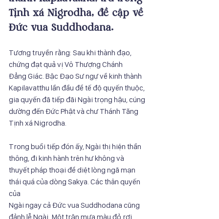
Tịnh xá Nigrodha, đề cập về 
Đức vua Suddhodana.
Tương truyền rằng: Sau khi thành đạo, 
chứng đạt quả vị Vô Thượng Chánh
Đẳng Giác. Bậc Đạo Sư ngự về kinh thành 
Kapilavatthu lần đầu để tế độ quyến thuộc,
gia quyến đã tiếp đãi Ngài trọng hậu, cúng 
dường đến Đức Phật và chư Thánh Tăng
Tịnh xá Nigrodha.
Trong buổi tiếp đón ấy, Ngài thị hiện thần 
thông, đi kinh hành trên hư không và
thuyết pháp thoại để diệt lòng ngã mạn 
thái quá của dòng Sakya. Các thân quyến 
của
Ngài ngay cả Đức vua Suddhodana cũng 
đảnh lễ Ngài. Một trận mưa màu đỏ rơi