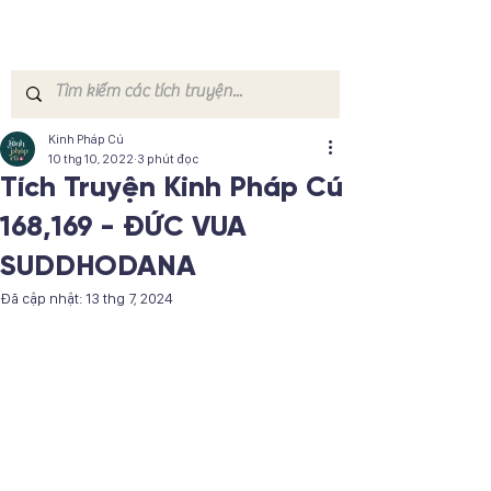
Kinh Pháp Cú
10 thg 10, 2022
3 phút đọc
Tích Truyện Kinh Pháp Cú
168,169 - ĐỨC VUA
SUDDHODANA
Đã cập nhật:
13 thg 7, 2024