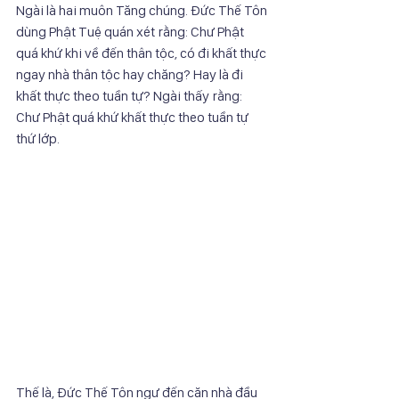
Ngài là hai muôn Tăng chúng. Đức Thế Tôn
dùng Phật Tuệ quán xét rằng: Chư Phật 
quá khứ khi về đến thân tộc, có đi khất thực
ngay nhà thân tộc hay chăng? Hay là đi 
khất thực theo tuần tự? Ngài thấy rằng: 
Chư Phật quá khứ khất thực theo tuần tự 
thứ lớp.
Thế là, Đức Thế Tôn ngự đến căn nhà đầu 