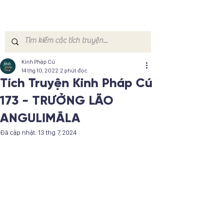
Kinh Pháp Cú
14 thg 10, 2022
2 phút đọc
Tích Truyện Kinh Pháp Cú
173 - TRƯỞNG LÃO
ANGULIMĀLA
Đã cập nhật:
13 thg 7, 2024