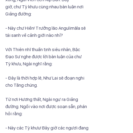
giờ, chư Tỳ khưu cùng nhau bàn luận nơi 
Giảng đường:
- Này chư Hiền! Trưởng lão Angulimāla sẽ 
tái sanh về cảnh giới nào nhỉ?
Với Thiên nhĩ thuần tịnh siêu nhân, Bậc 
Đạo Sư nghe được lời bàn luận của chư
Tỳ khưu, Ngài nghĩ rằng:
- Đây là thời hợp lẽ, Như Lai sẽ đoạn nghi 
cho Tăng chúng.
Từ nơi Hương thất, Ngài ngự ra Giảng 
đường. Ngồi vào nơi được soạn sẵn, phán
hỏi rằng:
- Này các Tỳ khưu! Bây giờ các ngươi đang 