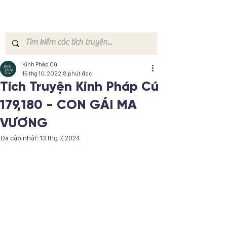
Kinh Pháp Cú
15 thg 10, 2022
8 phút đọc
Tích Truyện Kinh Pháp Cú
179,180 - CON GÁI MA
VƯƠNG
Đã cập nhật:
13 thg 7, 2024