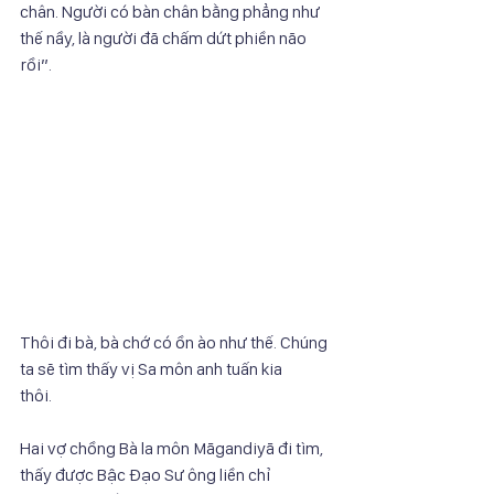
chân. Người có bàn chân bằng phẳng như 
thế nầy, là người đã chấm dứt phiền não
rồi”.
Thôi đi bà, bà chớ có ồn ào như thế. Chúng 
ta sẽ tìm thấy vị Sa môn anh tuấn kia
thôi.
Hai vợ chồng Bà la môn Māgandiyā đi tìm, 
thấy được Bậc Đạo Sư ông liền chỉ