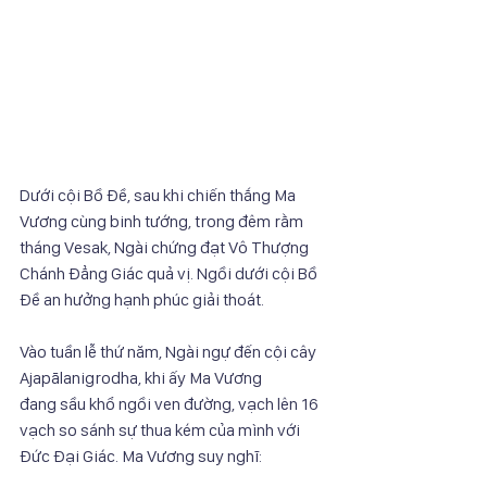
Dưới cội Bồ Đề, sau khi chiến thắng Ma 
Vương cùng binh tướng, trong đêm rằm
tháng Vesak, Ngài chứng đạt Vô Thượng 
Chánh Đẳng Giác quả vị. Ngồi dưới cội Bồ
Đề an hưởng hạnh phúc giải thoát.
Vào tuần lễ thứ năm, Ngài ngự đến cội cây 
Ajapālanigrodha, khi ấy Ma Vương
đang sầu khổ ngồi ven đường, vạch lên 16 
vạch so sánh sự thua kém của mình với
Đức Đại Giác. Ma Vương suy nghĩ: