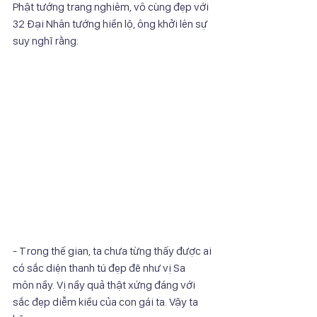
Phật tướng trang nghiêm, vô cùng đẹp với 
32 Đại Nhân tướng hiển lộ, ông khởi lên sự
suy nghĩ rằng:
- Trong thế gian, ta chưa từng thấy được ai 
có sắc diện thanh tú đẹp đẽ như vị Sa
môn nầy. Vị nầy quả thật xứng đáng với 
sắc đẹp diễm kiều của con gái ta. Vậy ta 