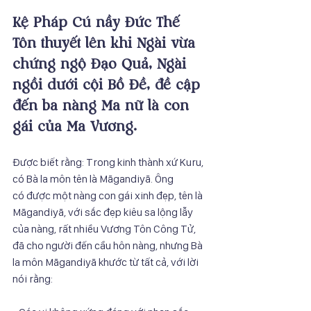
Kệ Pháp Cú nầy Đức Thế 
Tôn thuyết lên khi Ngài vừa 
chứng ngộ Đạo Quả, Ngài 
ngồi dưới cội Bồ Đề, đề cập 
đến ba nàng Ma nữ là con 
gái của Ma Vương.
Được biết rằng: Trong kinh thành xứ Kuru, 
có Bà la môn tên là Māgandiyā. Ông
có được một nàng con gái xinh đẹp, tên là 
Māgandiyā, với sắc đẹp kiêu sa lộng lẫy
của nàng, rất nhiều Vương Tôn Công Tử, 
đã cho người đến cầu hôn nàng, nhưng Bà
la môn Māgandiyā khước từ tất cả, với lời 
nói rằng: