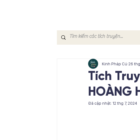
Kinh Pháp Cú
26 thg
Tích Tru
HOÀNG 
Đã cập nhật:
12 thg 7, 2024