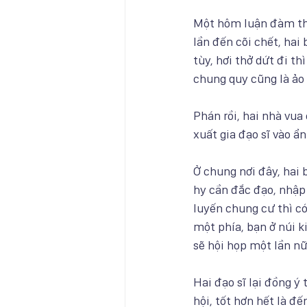
Một hôm luận đàm thế 
lần đến cõi chết, hai 
tùy, hơi thở dứt đi t
chung quy cũng là ảo 
Phán rồi, hai nhà vua
xuất gia đạo sĩ vào ẩ
Ở chung nơi đây, hai 
hy cần đắc đạo, nhập
luyến chung cư thì có
một phía, bạn ở núi k
sẽ hội họp một lần nữ
Hai đạo sĩ lại đồng 
hội, tốt hơn hết là đế