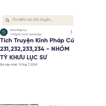
Kinh Pháp Cú
17 thg 10, 2022
1 phút đọc
Tích Truyện Kinh Pháp Cú
231,232,233,234 - NHÓM
TỲ KHƯU LỤC SƯ
Đã cập nhật:
13 thg 7, 2024