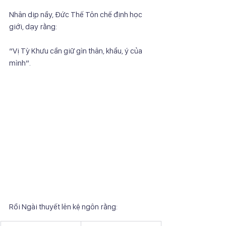
Nhân dịp nầy, Đức Thế Tôn chế định học 
giới, dạy rằng:
“Vị Tỳ Khưu cần giữ gìn thân, khẩu, ý của 
mình”.
Rồi Ngài thuyết lên kệ ngôn rằng: