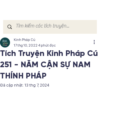
Kinh Pháp Cú
17 thg 10, 2022
4 phút đọc
Tích Truyện Kinh Pháp Cú
251 - NĂM CẬN SỰ NAM
THÍNH PHÁP
Đã cập nhật:
13 thg 7, 2024