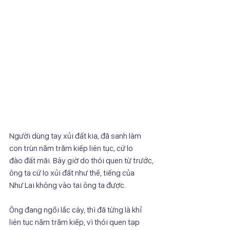
Người dùng tay xủi đất kia, đã sanh làm 
con trùn năm trăm kiếp liên tục, cứ lo
đào đất mãi. Bây giờ do thói quen từ trước, 
ông ta cứ lo xủi đất như thế, tiếng của
Như Lai không vào tai ông ta được.
Ông đang ngồi lắc cây, thì đã từng là khỉ 
liên tục năm trăm kiếp, vì thói quen tạp