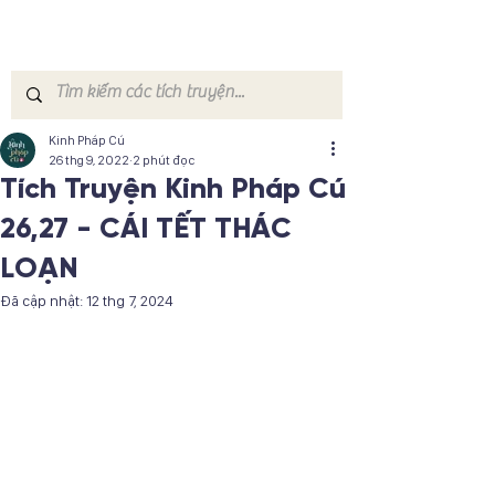
Kinh Pháp Cú
26 thg 9, 2022
2 phút đọc
Tích Truyện Kinh Pháp Cú
26,27 - CÁI TẾT THÁC
LOẠN
Đã cập nhật:
12 thg 7, 2024