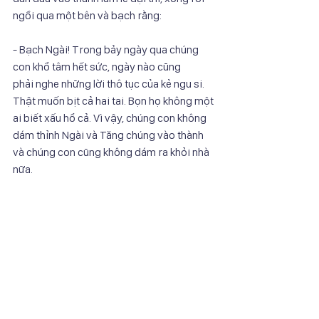
ngồi qua một bên và bạch rằng:
- Bạch Ngài! Trong bảy ngày qua chúng 
con khổ tâm hết sức, ngày nào cũng
phải nghe những lời thô tục của kẻ ngu si. 
Thật muốn bịt cả hai tai. Bọn họ không một
ai biết xấu hổ cả. Vì vậy, chúng con không 
dám thỉnh Ngài và Tăng chúng vào thành
và chúng con cũng không dám ra khỏi nhà 
nữa.