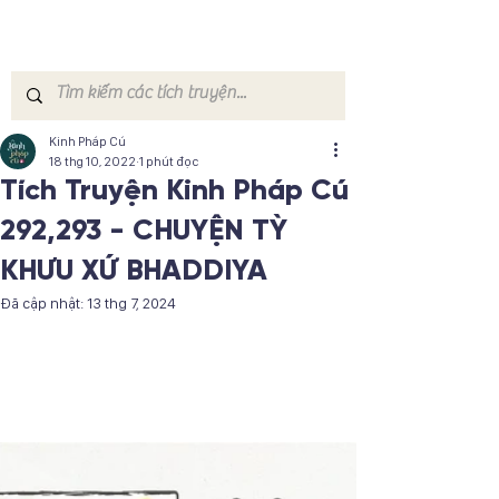
Kinh Pháp Cú
18 thg 10, 2022
1 phút đọc
Tích Truyện Kinh Pháp Cú
292,293 - CHUYỆN TỲ
KHƯU XỨ BHADDIYA
Đã cập nhật:
13 thg 7, 2024