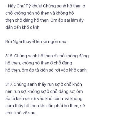
- Nầy Chư Tỳ khưu! Chúng sanh hổ thẹn ở 
chỗ không nên hổ thẹn và không hổ
thẹn chỗ đáng hổ thẹn. Ôm ấp sai lầm ấy 
dẫn đến khổ cảnh.
Rồi Ngài thuyết lên kệ ngôn sau:
316. Chúng sanh hổ thẹn ở chỗ không đáng 
hổ thẹn, không hổ thẹn ở chỗ đáng
hổ thẹn, ôm ấp tà kiến sẽ rơi vào khổ cảnh.
317. Chúng sanh thấy run sợ ở chỗ khôn 
nên run sợ, không sợ ở chỗ đáng sợ, ôm
ấp tà kiến sẽ rơi vào khổ cảnh. và không 
cảm thấy hổ thẹn khi cần phải hổ thẹn, sẽ 
chịu khổ về sau. 