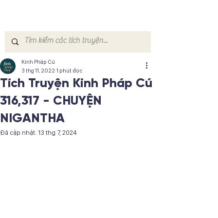
Kinh Pháp Cú
3 thg 11, 2022
1 phút đọc
Tích Truyện Kinh Pháp Cú
316,317 - CHUYỆN
NIGANTHA
Đã cập nhật:
13 thg 7, 2024