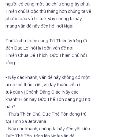
người có cùng một lúc chỉ trong giây phút. 
Thiên chủ là bậc thù thắng hơn chúng ta về
phước báu và trí tuệ. Vậy chúng ta hãy 
mang vấn đề nầy đến hỏi nơi Ngài.
Thế là chư thiên cùng Tứ Thiên Vương đi 
đến Đao Lợi hỏi lại bốn vấn đề nơi
Thiên Chúa Đế Thích. Đức Thiên Chủ nói 
rằng:
- Nầy các khanh, vấn đề nầy không có một 
ai có thể thấu triệt, vì đây thuộc về trí
tuệ của vị Chánh Đẳng Giác. Nầy các 
khanh! Hiện nay Đức Thế Tôn đang ngự nơi
nào?
- Thưa Thiên Chủ, Đức Thế Tôn đang trú 
tại Tịnh xá Jetavana.
- Nầy các khanh, chúng ta hãy đến yết kiến 
Đức Thế Tôn, trình lên Ngài vấn đề