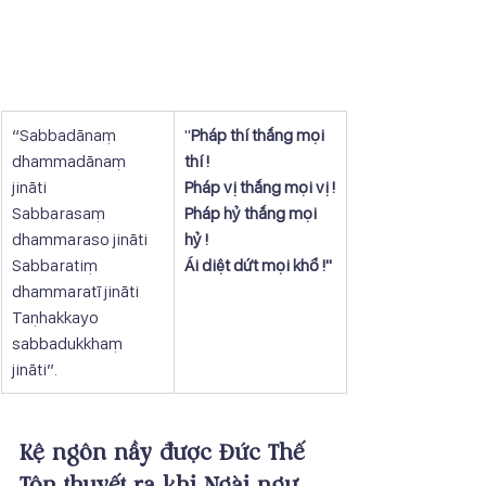
“Sabbadānaṃ 
"
Pháp thí thắng mọi 
dhammadānaṃ 
thí !
jināti
Pháp vị thắng mọi vị !
Sabbarasaṃ 
Pháp hỷ thắng mọi 
dhammaraso jināti
hỷ !
Sabbaratiṃ 
Ái diệt dứt mọi khổ !"
dhammaratī jināti
Taṇhakkayo 
sabbadukkhaṃ 
jināti”.
Kệ ngôn nầy được Đức Thế 
Tôn thuyết ra khi Ngài ngự 