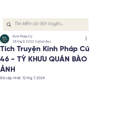
Kinh Pháp Cú
28 thg 9, 2022
2 phút đọc
Tích Truyện Kinh Pháp Cú
46 - TỲ KHƯU QUÁN BÀO
ẢNH
Đã cập nhật:
12 thg 7, 2024