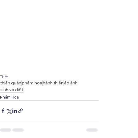
Thẻ:
thiền quán
phẩm hoa
hành thiền
ảo ảnh
sinh và diệt
Phẩm Hoa