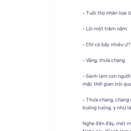
- Tuổi thọ nhân loại 
- Lối một trăm năm.
- Chỉ có bấy nhiêu ư?
- Vâng, thưa chàng.
- Sanh làm con người 
mặc thời gian trôi q
- Thưa chàng, chàng n
buông tuồng, y như là
Nghe đến đây, một mố