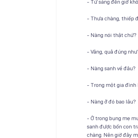
- Từ sáng đến giờ khô
- Thưa chàng, thiếp 
- Nàng nói thật chứ?
- Vâng, quả đúng như
- Nàng sanh về đâu?
- Trong một gia đình 
- Nàng ở đó bao lâu?
- Ở trong bụng mẹ mườ
sanh được bốn con tr
chàng. Nên giờ đây m