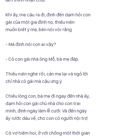
Khi ấy, mẹ cậu ra đi, định đến dạm hỏi con 
gái của một gia đình nọ, thiếu niên
muốn biết ý mẹ, bèn nói vói rằng:
- Má định nói con ai vậy?
- Cô con gái nhà ông Mỗ, bà mẹ đáp.
Thiếu niên nghe rồi, cản mẹ lại và ngỏ lời 
chỉ nhà cô gái mà cậu ưng ý.
Chiều lòng con, bà mẹ đi ngay đến nhà ấy, 
dạm hỏi con gái chủ nhà cho con trai
mình, định ngày làm lễ cưới. Và đến ngày 
ấy rước dâu về, cho con có người nội trợ.
Cô vợ hiếm hoi, ở với chồng một thời gian 