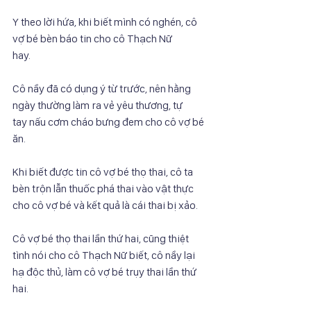
Y theo lời hứa, khi biết mình có nghén, cô 
vợ bé bèn báo tin cho cô Thạch Nữ
hay.
Cô nầy đã có dụng ý từ trước, nên hằng 
ngày thường làm ra vẻ yêu thương, tự
tay nấu cơm cháo bưng đem cho cô vợ bé 
ăn.
Khi biết được tin cô vợ bé thọ thai, cô ta 
bèn trộn lẫn thuốc phá thai vào vật thực
cho cô vợ bé và kết quả là cái thai bị xảo.
Cô vợ bé thọ thai lần thứ hai, cũng thiệt 
tình nói cho cô Thạch Nữ biết, cô nầy lại
hạ độc thủ, làm cô vợ bé trụy thai lần thứ 
hai.