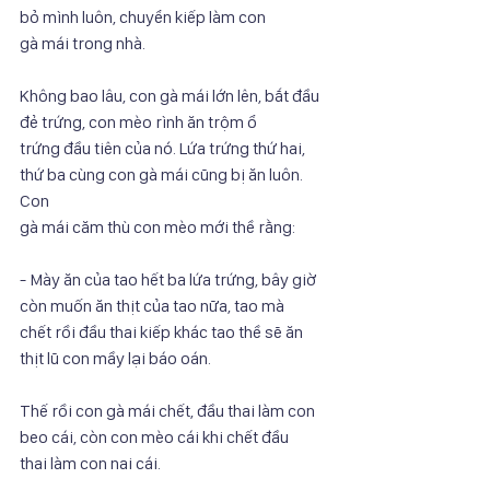
bỏ mình luôn, chuyển kiếp làm con
gà mái trong nhà.
Không bao lâu, con gà mái lớn lên, bắt đầu 
đẻ trứng, con mèo rình ăn trộm ổ
trứng đầu tiên của nó. Lứa trứng thứ hai, 
thứ ba cùng con gà mái cũng bị ăn luôn. 
Con
gà mái căm thù con mèo mới thề rằng:
- Mày ăn của tao hết ba lứa trứng, bây giờ 
còn muốn ăn thịt của tao nữa, tao mà
chết rồi đầu thai kiếp khác tao thề sẽ ăn 
thịt lũ con mầy lại báo oán.
Thế rồi con gà mái chết, đầu thai làm con 
beo cái, còn con mèo cái khi chết đầu
thai làm con nai cái.