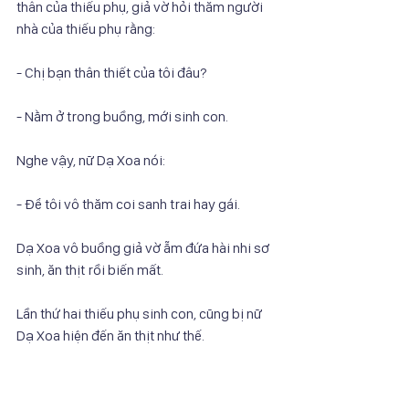
thân của thiếu phụ, giả vờ hỏi thăm người 
nhà của thiếu phụ rằng:
- Chị bạn thân thiết của tôi đâu?
- Nằm ở trong buồng, mới sinh con.
Nghe vậy, nữ Dạ Xoa nói:
- Để tôi vô thăm coi sanh trai hay gái.
Dạ Xoa vô buồng giả vờ ẵm đứa hài nhi sơ 
sinh, ăn thịt rồi biến mất.
Lần thứ hai thiếu phụ sinh con, cũng bị nữ 
Dạ Xoa hiện đến ăn thịt như thế.