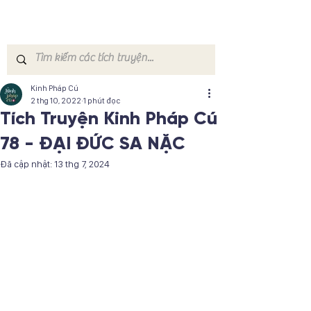
Kinh Pháp Cú
2 thg 10, 2022
1 phút đọc
Tích Truyện Kinh Pháp Cú
78 - ĐẠI ĐỨC SA NẶC
Đã cập nhật:
13 thg 7, 2024