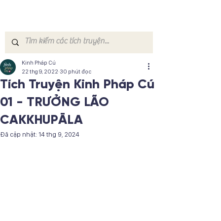
Kinh Pháp Cú
22 thg 9, 2022
30 phút đọc
Tích Truyện Kinh Pháp Cú
01 - TRƯỞNG LÃO
CAKKHUPĀLA
Đã cập nhật:
14 thg 9, 2024