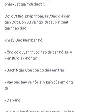
phải xuất gia mới được”.
Đợi dứt thời pháp thoại, Trưởng giả đến 
gần Đức Bổn Sư và ngỏ lời cầu xin xuất
gia nhập đạo.
Khi ấy Đức Phật bèn hỏi:
- Ông có quyến thuộc nào để cần hỏi lại ý 
kiến (từ giã) không?
- Bạch Ngài! Con còn có đứa em trai!
- Vậy ông hãy về hỏi lại ý kiến của em ông 
đi.
- Dạ vâng.