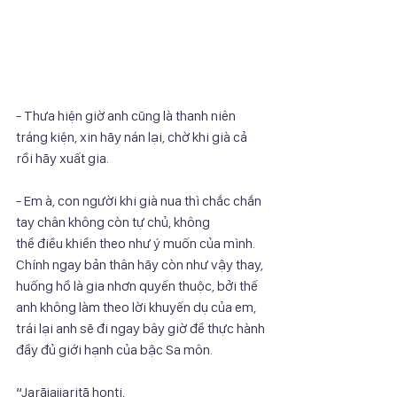
- Thưa hiện giờ anh cũng là thanh niên 
tráng kiện, xin hãy nán lại, chờ khi già cả
rồi hãy xuất gia.
- Em à, con người khi già nua thì chắc chắn 
tay chân không còn tự chủ, không
thể điều khiển theo như ý muốn của mình. 
Chính ngay bản thân hãy còn như vậy thay,
huống hồ là gia nhơn quyến thuộc, bởi thế 
anh không làm theo lời khuyến dụ của em,
trái lại anh sẽ đi ngay bây giờ để thực hành 
đầy đủ giới hạnh của bậc Sa môn.
“Jarājajjaritā honti,