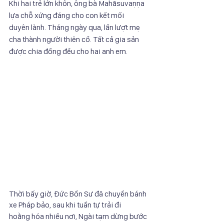
Khi hai trẻ lớn khôn, ông bà Mahāsuvaṇṇa 
lựa chỗ xứng đáng cho con kết mối
duyên lành. Tháng ngày qua, lần lượt mẹ 
cha thành người thiên cổ. Tất cả gia sản
được chia đồng đều cho hai anh em.
Thời bấy giờ, Đức Bổn Sư đã chuyển bánh 
xe Pháp bảo, sau khi tuần tự trải đi
hoằng hóa nhiều nơi, Ngài tạm dừng bước 