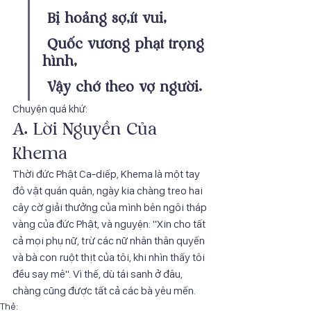
 Bị hoảng sợ,ít vui, 
 Quốc vương phạt trọng 
hình, 
 Vậy chớ theo vợ người. 
Chuyện quá khứ: 
A. Lời Nguyền Của 
Khema 
Thời đức Phật Ca-diếp, Khema là một tay 
đô vật quán quân, ngày kia chàng treo hai 
cây cờ giải thưởng của mình bên ngôi tháp 
vàng của đức Phật, và nguyện: "Xin cho tất 
cả mọi phụ nữ, trừ các nữ nhân thân quyến 
và bà con ruột thịt của tôi, khi nhìn thấy tôi 
đều say mê". Vì thế, dù tái sanh ở đâu, 
chàng cũng được tất cả các bà yêu mến. 
Thẻ: