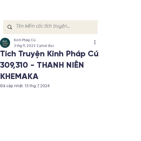
Kinh Pháp Cú
3 thg 11, 2022
2 phút đọc
Tích Truyện Kinh Pháp Cú
309,310 - THANH NIÊN
KHEMAKA
Đã cập nhật:
13 thg 7, 2024