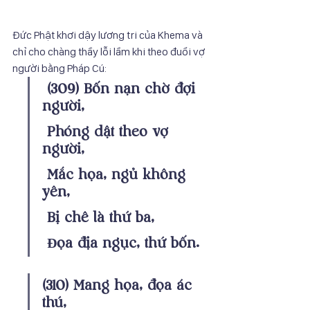
Ðức Phật khơi dậy lương tri của Khema và 
chỉ cho chàng thầy lỗi lầm khi theo đuổi vợ 
người bằng Pháp Cú: 
(309) Bốn nạn chờ đợi 
người, 
 Phóng dật theo vợ 
người, 
 Mắc họa, ngủ không 
yên, 
 Bị chê là thứ ba, 
 Ðọa địa ngục, thứ bốn. 
(310) Mang họa, đọa ác 
thú, 