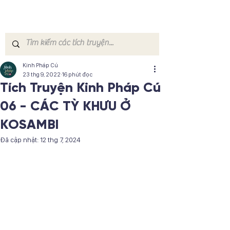
Kinh Pháp Cú
23 thg 9, 2022
16 phút đọc
Tích Truyện Kinh Pháp Cú
06 - CÁC TỲ KHƯU Ở
KOSAMBI
Đã cập nhật:
12 thg 7, 2024