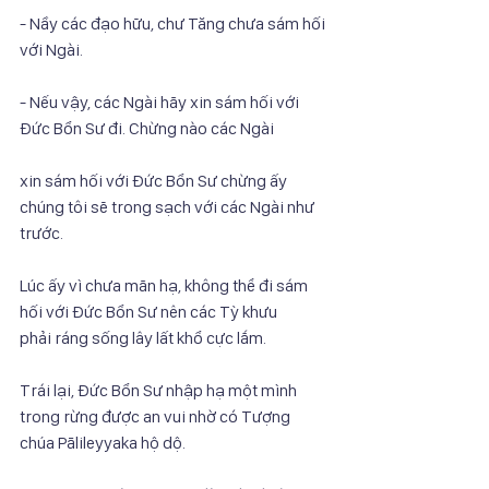
- Nầy các đạo hữu, chư Tăng chưa sám hối 
với Ngài.
- Nếu vậy, các Ngài hãy xin sám hối với 
Đức Bổn Sư đi. Chừng nào các Ngài
xin sám hối với Đức Bổn Sư chừng ấy 
chúng tôi sẽ trong sạch với các Ngài như 
trước.
Lúc ấy vì chưa mãn hạ, không thể đi sám 
hối với Đức Bổn Sư nên các Tỳ khưu
phải ráng sống lây lất khổ cực lắm.
Trái lại, Đức Bổn Sư nhập hạ một mình 
trong rừng được an vui nhờ có Tượng
chúa Pālileyyaka hộ dộ.