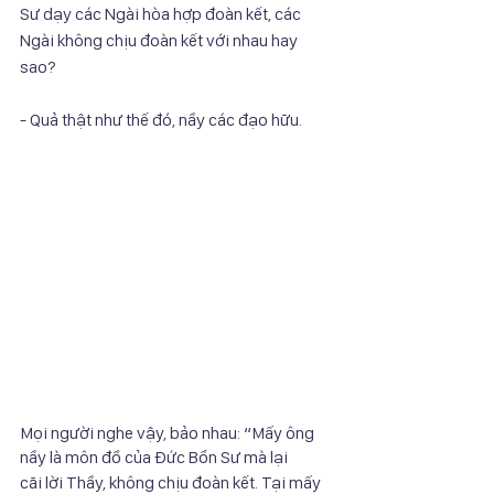
Sư dạy các Ngài hòa hợp đoàn kết, các 
Ngài không chịu đoàn kết với nhau hay 
sao?
- Quả thật như thế đó, nầy các đạo hữu.
Mọi người nghe vậy, bảo nhau: “Mấy ông 
nầy là môn đồ của Đức Bổn Sư mà lại
cãi lời Thầy, không chịu đoàn kết. Tại mấy 