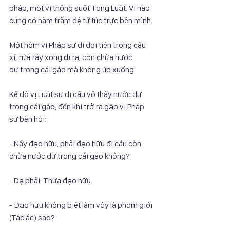
pháp, một vị thông suốt Tạng Luật. Vị nào
cũng có năm trăm đệ tử túc trực bên mình.
Một hôm vị Pháp sư đi đại tiện trong cầu 
xí, rửa ráy xong đi ra, còn chừa nước
dư trong cái gáo mà không úp xuống.
Kế đó vị Luật sư đi cầu vô thấy nước dư 
trong cái gáo, đến khi trở ra gặp vị Pháp
sư bèn hỏi:
- Nầy đạo hữu, phải đạo hữu đi cầu còn 
chừa nước dư trong cái gáo không?
- Dạ phải! Thưa đạo hữu.
- Đạo hữu không biết làm vậy là phạm giới 
(Tác ác) sao?