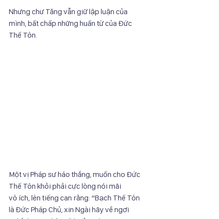
Nhưng chư Tăng vẫn giữ lập luận của 
mình, bất chấp những huấn từ của Đức
Thế Tôn.
Một vị Pháp sư háo thắng, muốn cho Đức 
Thế Tôn khỏi phải cực lòng nói mãi
vô ích, lên tiếng can rằng: “Bạch Thế Tôn 
là Đức Pháp Chủ, xin Ngài hãy về ngơi