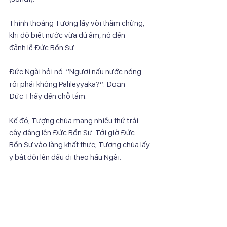
Thỉnh thoảng Tượng lấy vòi thăm chừng, 
khi độ biết nước vừa đủ ấm, nó đến
đảnh lễ Đức Bổn Sư.
Đức Ngài hỏi nó: “Ngươi nấu nước nóng 
rồi phải không Pālileyyaka?”. Đoạn
Đức Thầy đến chỗ tắm.
Kế đó, Tượng chúa mang nhiều thứ trái 
cây dâng lên Đức Bổn Sư. Tới giờ Đức
Bổn Sư vào làng khất thực, Tượng chúa lấy 
y bát đội lên đầu đi theo hầu Ngài.