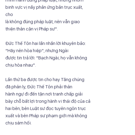
binh vực vị nầy phản ứng bản trục xuất, 
cho
là không đúng pháp luật, nên vẫn giao 
thiện thân cận vị Pháp sư”.
Đức Thế Tôn hai lần nhắn lời khuyên bảo: 
“Hãy nên hòa hiệp”, nhưng Ngài
được tin trả lời: “Bạch Ngài, họ vẫn không 
chịu hòa nhau”.
Lần thứ ba được tin cho hay Tăng chúng 
đã phân ly, Đức Thế Tôn phải thân
hành ngự đi đến tận nơi tranh chấp giải 
bày chỗ bất lợi trong hành vi thái độ của cả
hai bên, bên Luật sư đọc tuyên ngôn trục 
xuất và bên Pháp sư phạm giới mà không
chịu sám hối.