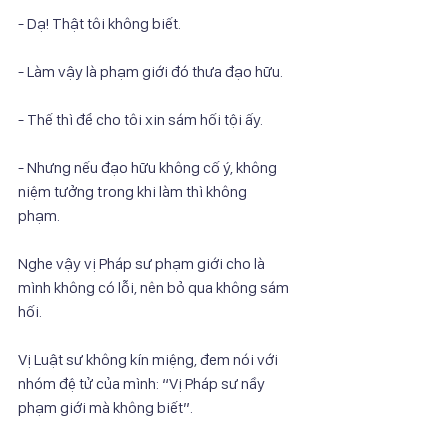
- Dạ! Thật tôi không biết.
- Làm vậy là phạm giới đó thưa đạo hữu.
- Thế thì để cho tôi xin sám hối tội ấy.
- Nhưng nếu đạo hữu không cố ý, không 
niệm tưởng trong khi làm thì không
phạm.
Nghe vậy vị Pháp sư phạm giới cho là 
mình không có lỗi, nên bỏ qua không sám
hối.
Vị Luật sư không kín miệng, đem nói với 
nhóm đệ tử của mình: “Vị Pháp sư nầy
phạm giới mà không biết”.