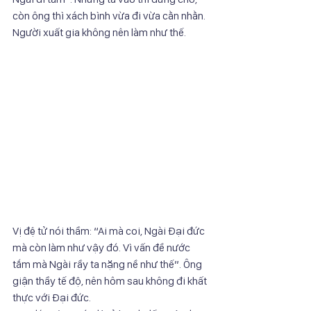
còn ông thì xách bình vừa đi vừa cằn nhằn. 
Người xuất gia không nên làm như thế.
Vị đệ tử nói thầm: “Ai mà coi, Ngài Đại đức 
mà còn làm như vậy đó. Vì vấn đề nước 
tắm mà Ngài rầy ta nặng nề như thế”. Ông 
giận thầy tế độ, nên hôm sau không đi khất 
thực với Đại đức.