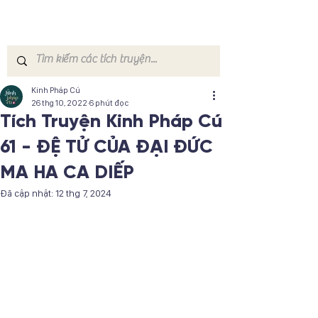
Kinh Pháp Cú
26 thg 10, 2022
6 phút đọc
Tích Truyện Kinh Pháp Cú
61 - ĐỆ TỬ CỦA ĐẠI ĐỨC
MA HA CA DIẾP
Đã cập nhật:
12 thg 7, 2024