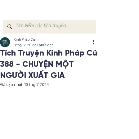
Kinh Pháp Cú
3 thg 12, 2022
1 phút đọc
Tích Truyện Kinh Pháp Cú
388 - CHUYỆN MỘT
NGƯỜI XUẤT GIA
Đã cập nhật:
13 thg 7, 2024